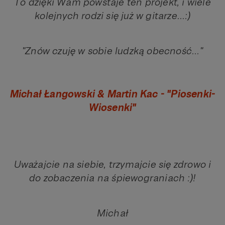
To dzięki Wam powstaje ten projekt, i wiele
kolejnych rodzi się już w gitarze...:)
"Znów czuję w sobie ludzką obecność..."
Michał Łangowski & Martin Kac - "Piosenki-
Wiosenki"
Uważajcie na siebie, trzymajcie się zdrowo i
do zobaczenia na śpiewograniach :)!
Michał