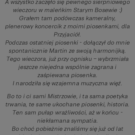
A wszystko zaczęło się pewnego sierpniowego
wieczoru w maleńkim Starym Bosewie :)
Grałem tam podówczas kameralny,
plenerowy koncercik z moimi piosenkami, dla
Przyjaciół.
Podczas ostatniej piosenki - dołączył do mnie
spontanicznie Martin ze swoją harmonijką.
Tego wieczora, już przy ognisku – wybrzmiała
jeszcze niejedna wspólnie zagrana i
zaśpiewana piosenka.
I narodziła się wzajemna muzyczna więź.
Bo to i ci sami Mistrzowie, i ta sama poetyka
trwania, te same ukochane piosenki, historia.
Ten sam pułap wrażliwości, aż w końcu -
niekłamana sympatia.
Bo choć pobieżnie znaliśmy się już od lat