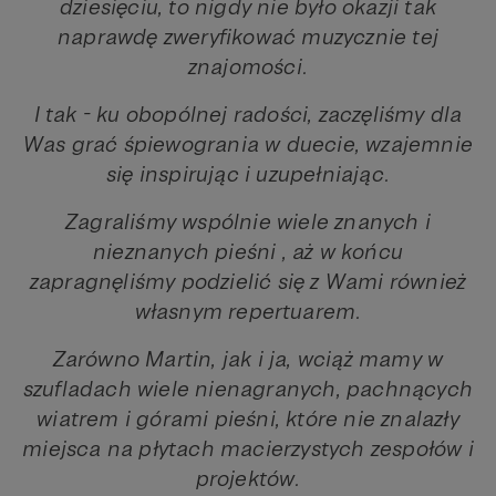
dziesięciu, to nigdy nie było okazji tak
naprawdę zweryfikować muzycznie tej
znajomości.
I tak - ku obopólnej radości, zaczęliśmy dla
Was grać śpiewogrania w duecie, wzajemnie
się inspirując i uzupełniając.
Zagraliśmy wspólnie wiele znanych i
nieznanych pieśni , aż w końcu
zapragnęliśmy podzielić się z Wami również
własnym repertuarem.
Zarówno Martin, jak i ja, wciąż mamy w
szufladach wiele nienagranych, pachnących
wiatrem i górami pieśni, które nie znalazły
miejsca na płytach macierzystych zespołów i
projektów.