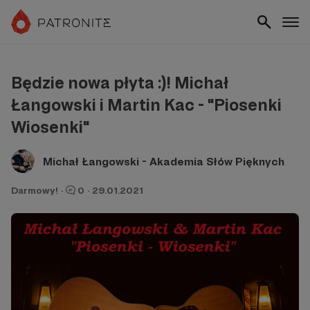
Będzie nowa płyta :)! Michał
Łangowski i Martin Kac - "Piosenki
Wiosenki"
Michał Łangowski - Akademia Słów Pięknych
Darmowy!
·
0
·
29.01.2021