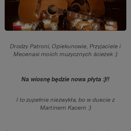
Drodzy Patroni, Opiekunowie, Przyjaciele i
Mecenasi moich muzycznych ścieżek :)
Na wiosnę będzie nowa płyta :)!!
I to zupełnie niezwykła, bo w duecie z
Martinem Kacem :)