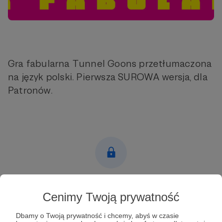
Gra fabularna Tunnel Goons przetłumaczona
na język polski. Pierwsza SUROWA wersja, dla
Patronów.
Post dostępny tylko dla Patronów
Cenimy Twoją prywatność
Aby zobaczyć ten materiał musisz być zalogowany
Dbamy o Twoją prywatność i chcemy, abyś w czasie