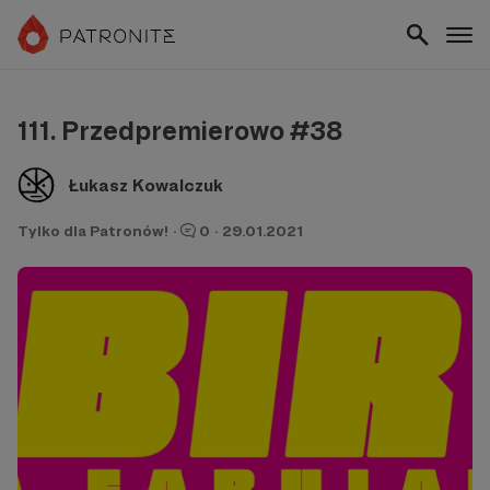
111. Przedpremierowo #38
Łukasz Kowalczuk
Tylko dla Patronów!
·
0
·
29.01.2021