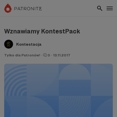
Wznawiamy KontestPack
Kontestacja
Tylko dla Patronów!
·
0
·
13.11.2017