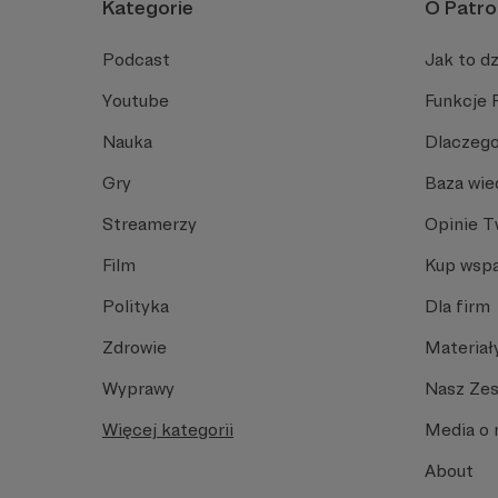
Kategorie
O Patro
Podcast
Jak to dz
Youtube
Funkcje 
Nauka
Dlaczego
Gry
Baza wie
Streamerzy
Opinie 
Film
Kup wspa
Polityka
Dla firm
Zdrowie
Materiał
Wyprawy
Nasz Ze
Więcej kategorii
Media o 
About