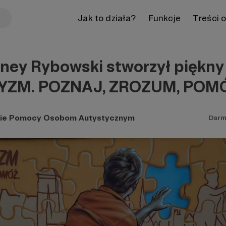
Jak to działa?
Funkcje
Treści 
ney Rybowski stworzył piękny
ZM. POZNAJ, ZROZUM, POM
nie Pomocy Osobom Autystycznym
Darm