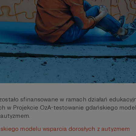
zostało sfinansowane w ramach działań edukacyj
h w Projekcie OzA-testowanie gdańskiego model
z autyzmem.
skiego modelu wsparcia dorosłych z autyzmem