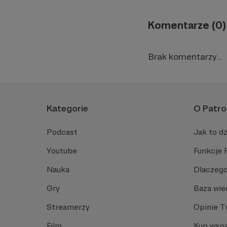
Komentarze (0)
Brak komentarzy...
Kategorie
O Patro
Podcast
Jak to dz
Youtube
Funkcje 
Nauka
Dlaczego
Gry
Baza wie
Streamerzy
Opinie 
Film
Kup wspa