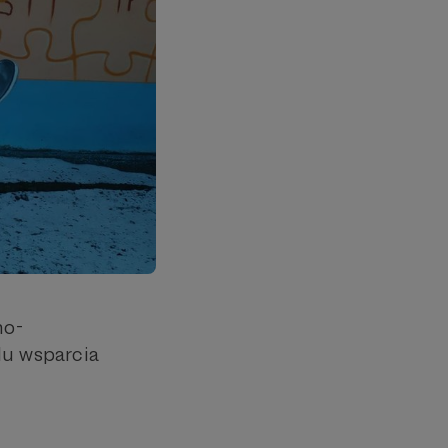
no-
u wsparcia