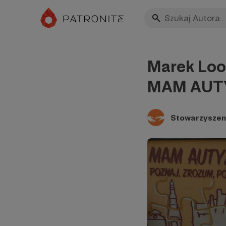
Marek Loo
MAM AUTY
Stowarzysze