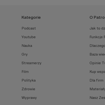
Kategorie
O Patro
Podcast
Jak to dz
Youtube
Funkcje 
Nauka
Dlaczego
Gry
Baza wie
Streamerzy
Opinie 
Film
Kup wspa
Polityka
Dla firm
Zdrowie
Materiał
Wyprawy
Nasz Ze