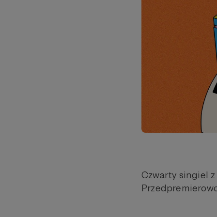
Czwarty singiel 
Przedpremierowo.