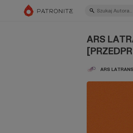
ARS LATRA
[PRZEDP
ARS LATRAN