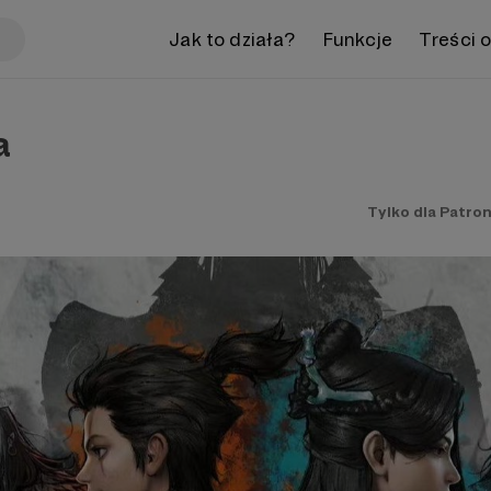
Jak to działa?
Funkcje
Treści 
a
Tylko dla Patro