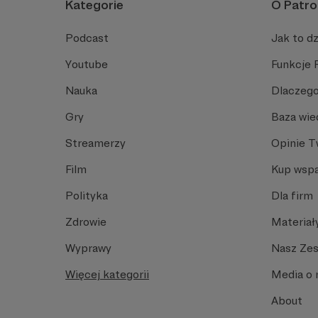
Kategorie
O Patro
Podcast
Jak to dz
Youtube
Funkcje 
Nauka
Dlaczego
Gry
Baza wie
Streamerzy
Opinie 
Film
Kup wspa
Polityka
Dla firm
Zdrowie
Materiał
Wyprawy
Nasz Ze
Więcej kategorii
Media o 
About