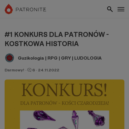
#1 KONKURS DLA PATRONÓW -
KOSTKOWA HISTORIA
Guzikologia | RPG | GRY | LUDOLOGIA
Darmowy!
·
6
·
24.11.2022