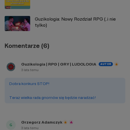
Guzikologia: Nowy Rozdział RPG (..i nie
tylko)
Komentarze (6)
Guzikologia | RPG | GRY | LUDOLOGIA
AUTOR
3 lata temu
Dobra konkurs STOP!
Teraz wielka rada gnomów się będzie naradzać!
Grzegorz Adamczyk
3 lata temu