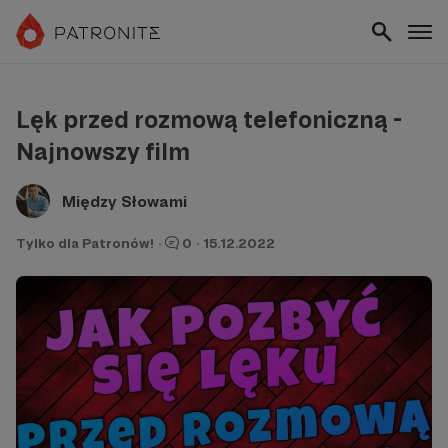
Lęk przed rozmową telefoniczną -
Najnowszy film
Między Słowami
Tylko dla Patronów!
·
0
·
15.12.2022