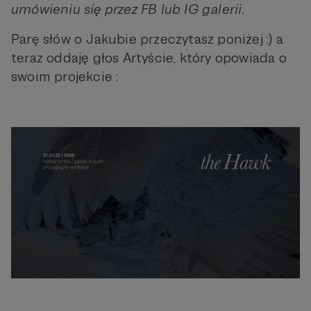
umówieniu się przez FB lub IG galerii.
Parę słów o Jakubie przeczytasz poniżej :) a
teraz oddaję głos Artyście, który opowiada o
swoim projekcie :