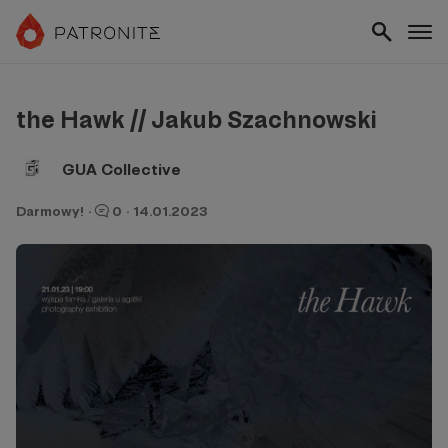
the Hawk // Jakub Szachnowski
GUA Collective
Darmowy!
·
0
·
14.01.2023