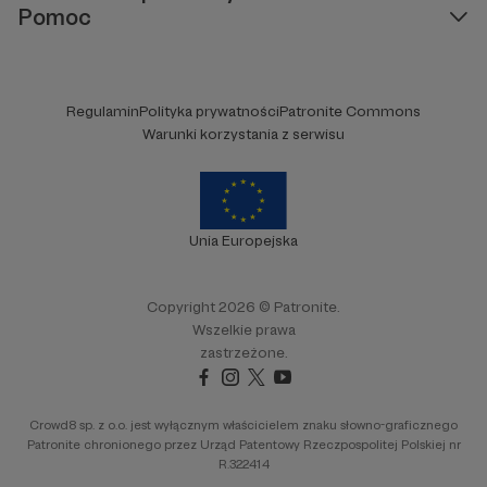
Pomoc
Regulamin
Polityka prywatności
Patronite Commons
Warunki korzystania z serwisu
Unia Europejska
Copyright 2026 © Patronite.
Wszelkie prawa
zastrzeżone.
Crowd8 sp. z o.o. jest wyłącznym właścicielem znaku słowno-graficznego
Patronite chronionego przez Urząd Patentowy Rzeczpospolitej Polskiej nr
R.322414