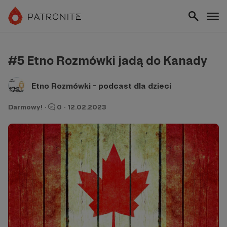
#5 Etno Rozmówki jadą do Kanady
Etno Rozmówki - podcast dla dzieci
Darmowy!
·
0
·
12.02.2023