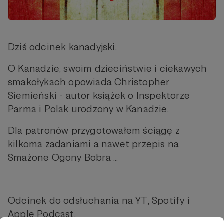
Dziś odcinek kanadyjski.
O Kanadzie, swoim dzieciństwie i ciekawych
smakołykach opowiada Christopher
Siemieński - autor książek o Inspektorze
Parma i Polak urodzony w Kanadzie.
Dla patronów przygotowałem ściągę z
kilkoma zadaniami a nawet przepis na
Smażone Ogony Bobra ...
Odcinek do odsłuchania na YT, Spotify i
Apple Podcast.