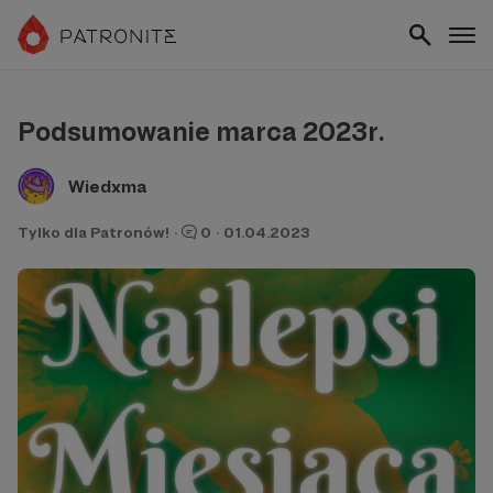
Podsumowanie marca 2023r.
Wiedxma
Tylko dla Patronów!
·
0
·
01.04.2023