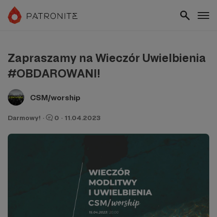
Zapraszamy na Wieczór Uwielbienia
#OBDAROWANI!
CSM/worship
Darmowy!
·
0
·
11.04.2023