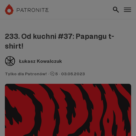
233. Od kuchni #37: Papangu t-
shirt!
Łukasz Kowalczuk
Tylko dla Patronów!
·
5
·
03.05.2023