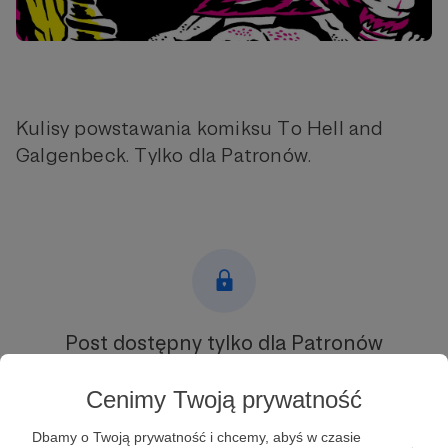
Kulisy powstawania komiksu To Hell and
Galgenbeck. Tylko dla Patronów.
Post dostępny tylko dla Patronów
Aby zobaczyć ten materiał musisz być zalogowany
Cenimy Twoją prywatność
Zostań Patronem
Dbamy o Twoją prywatność i chcemy, abyś w czasie