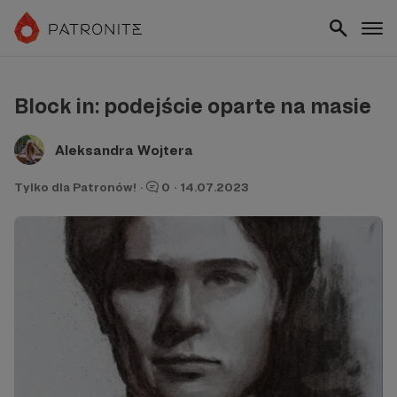
Block in: podejście oparte na masie
Aleksandra Wojtera
Tylko dla Patronów!
·
0
·
14.07.2023