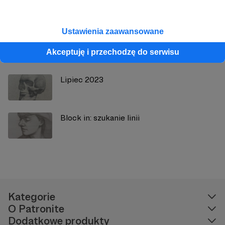
Zobacz również
Ustawienia zaawansowane
Maj 2023
Akceptuję i przechodzę do serwisu
Lipiec 2023
Block in: szukanie linii
Kategorie
O Patronite
Dodatkowe produkty