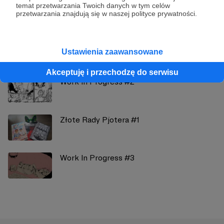
Zobacz profil autora
temat przetwarzania Twoich danych w tym celów
przetwarzania znajdują się w naszej polityce prywatności.
Zobacz również
Ustawienia zaawansowane
Akceptuję i przechodzę do serwisu
Work In Progress #2
Złote Rady Pjotera #1
Work In Progress #3