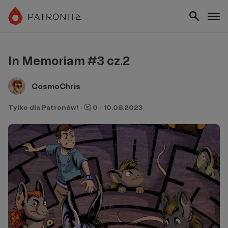
In Memoriam #3 cz.2
CosmoChris
Tylko dla Patronów!
·
0
·
10.08.2023