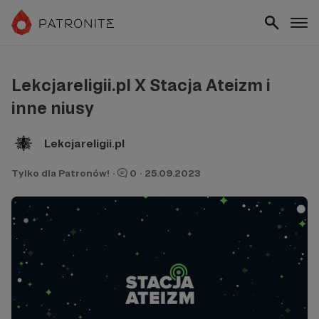
Lekcjareligii.pl X Stacja Ateizm i
inne niusy
Lekcjareligii.pl
Tylko dla Patronów!
·
0
·
25.09.2023