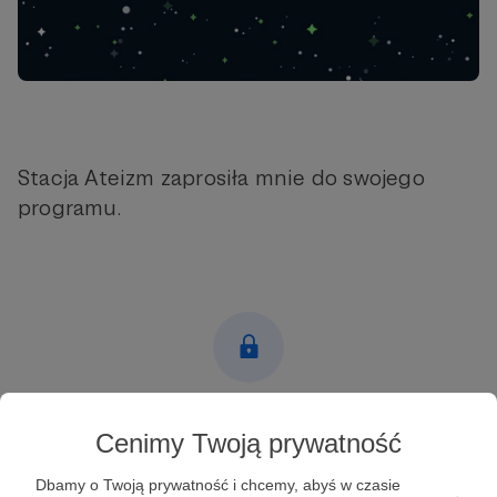
Stacja Ateizm zaprosiła mnie do swojego
programu.
Post dostępny tylko dla Patronów
Cenimy Twoją prywatność
Aby zobaczyć ten materiał musisz być zalogowany
Dbamy o Twoją prywatność i chcemy, abyś w czasie