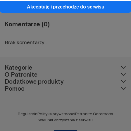
Akceptuję i przechodzę do serwisu
Komentarze (0)
Brak komentarzy...
Kategorie
O Patronite
Dodatkowe produkty
Pomoc
Regulamin
Polityka prywatności
Patronite Commons
Warunki korzystania z serwisu