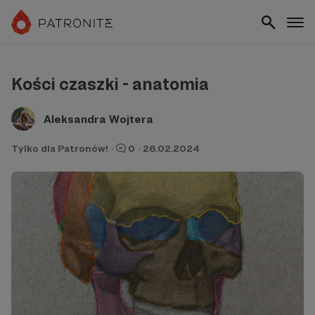
Kości czaszki - anatomia
Aleksandra Wojtera
Tylko dla Patronów!
·
0
·
26.02.2024