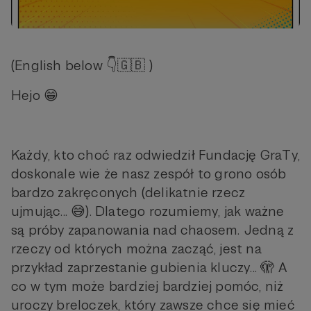
(English below 👇🇬🇧 )
Hejo 😁
Każdy, kto choć raz odwiedził Fundację GraTy,
doskonale wie że nasz zespół to grono osób
bardzo zakręconych (delikatnie rzecz
ujmując... 😅). Dlatego rozumiemy, jak ważne
są próby zapanowania nad chaosem. Jedną z
rzeczy od których można zacząć, jest na
przykład zaprzestanie gubienia kluczy... 🫣 A
co w tym może bardziej bardziej pomóc, niż
uroczy breloczek, który zawsze chce się mieć