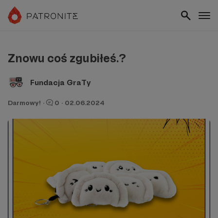
Znowu coś zgubiłeś.?
Fundacja GraTy
Darmowy!
·
0
·
02.06.2024