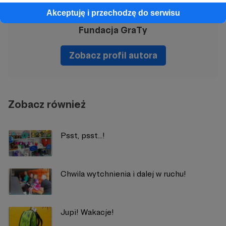
Akceptuję i przechodzę do serwisu
Fundacja GraTy
Zobacz profil autora
Zobacz również
Psst, psst...!
Chwila wytchnienia i dalej w ruchu!
Jupi! Wakacje!