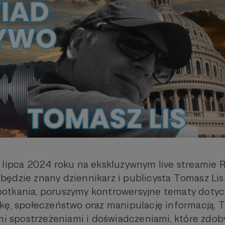
 lipca 2024 roku na ekskluzywnym live streamie R
ędzie znany dziennikarz i publicysta Tomasz Lis.
otkania, poruszymy kontrowersyjne tematy doty
kę, społeczeństwo oraz manipulację informacją. 
mi spostrzeżeniami i doświadczeniami, które zdoby