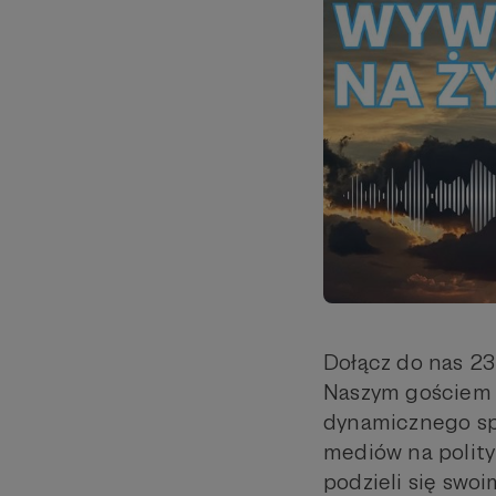
Dołącz do nas 23
Naszym gościem b
dynamicznego sp
mediów na polity
podzieli się swoi