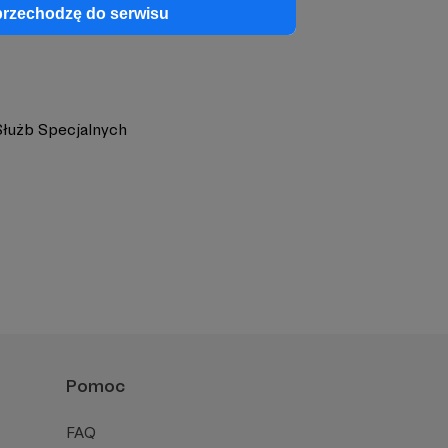
przechodzę do serwisu
Służb Specjalnych
Pomoc
FAQ