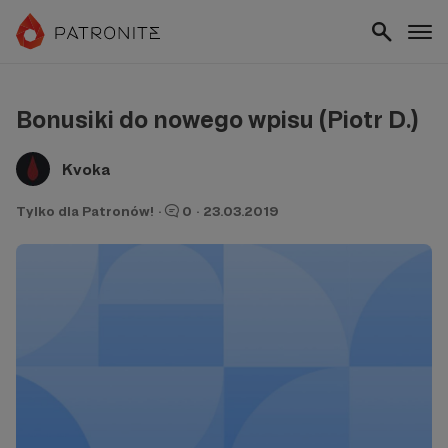
Bonusiki do nowego wpisu (Piotr D.)
Kvoka
Tylko dla Patronów!
·
0
·
23.03.2019