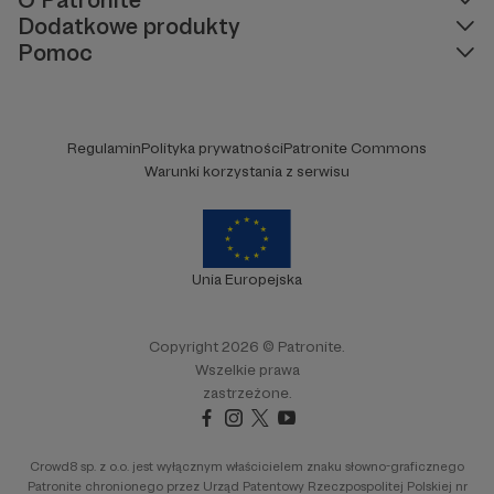
Dodatkowe produkty
Pomoc
Regulamin
Polityka prywatności
Patronite Commons
Warunki korzystania z serwisu
Unia Europejska
Copyright 2026 © Patronite.
Wszelkie prawa
zastrzeżone.
Crowd8 sp. z o.o. jest wyłącznym właścicielem znaku słowno-graficznego
Patronite chronionego przez Urząd Patentowy Rzeczpospolitej Polskiej nr