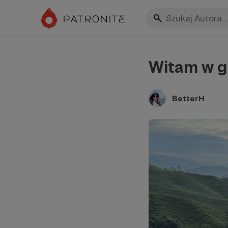
Witam w g
BetterH