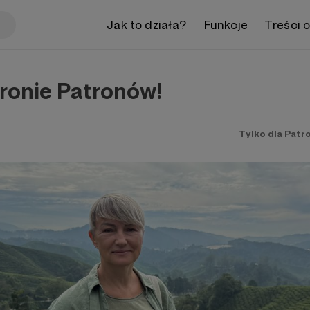
Jak to działa?
Funkcje
Treści 
ronie Patronów!
Tylko dla Patr