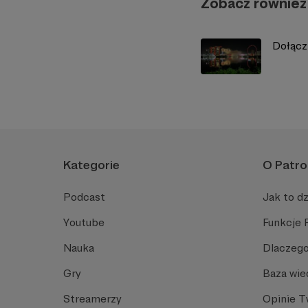
Zobacz również
Dołącz
Kategorie
O Patro
Podcast
Jak to dz
Youtube
Funkcje 
Nauka
Dlaczego
Gry
Baza wie
Streamerzy
Opinie 