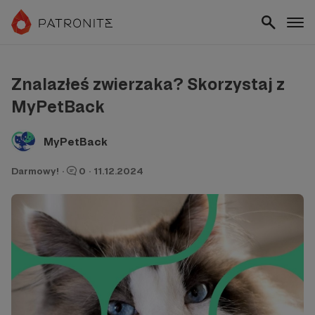
Znalazłeś zwierzaka? Skorzystaj z
MyPetBack
MyPetBack
Darmowy!
·
0
·
11.12.2024