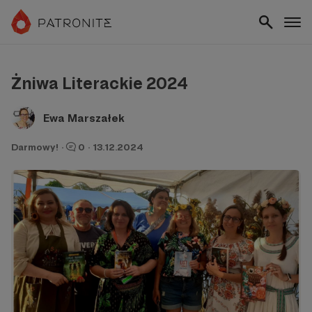
Żniwa Literackie 2024
Ewa Marszałek
Darmowy!
·
0
·
13.12.2024