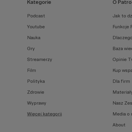
Kategorie
O Patro
Podcast
Jak to dz
Youtube
Funkcje 
Nauka
Dlaczego
Gry
Baza wie
Streamerzy
Opinie 
Film
Kup wspa
Polityka
Dla firm
Zdrowie
Materiał
Wyprawy
Nasz Ze
Więcej kategorii
Media o 
About