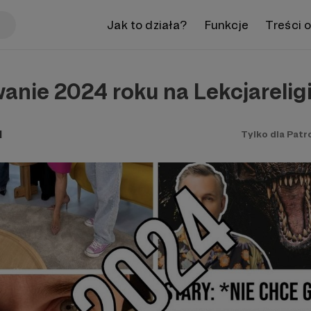
Jak to działa?
Funkcje
Treści 
ie 2024 roku na Lekcjareligii
l
Tylko dla Pat