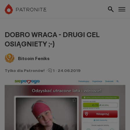
DOBRO WRACA - DRUGI CEL
OSIĄGNIETY ;-)
Bitcoin Feniks
Tylko dla Patronów!
·
1
·
24.06.2019