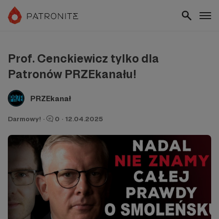
Prof. Cenckiewicz tylko dla
Patronów PRZEkanału!
PRZEkanał
Darmowy!
·
0
·
12.04.2025