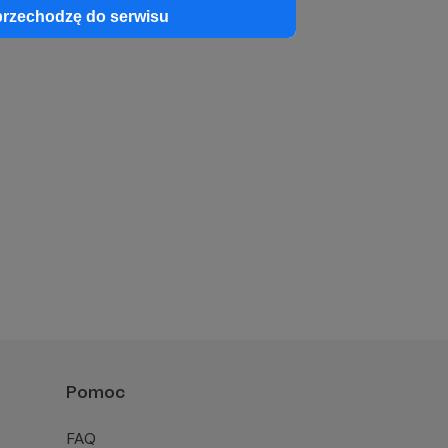
przechodzę do serwisu
Pomoc
FAQ