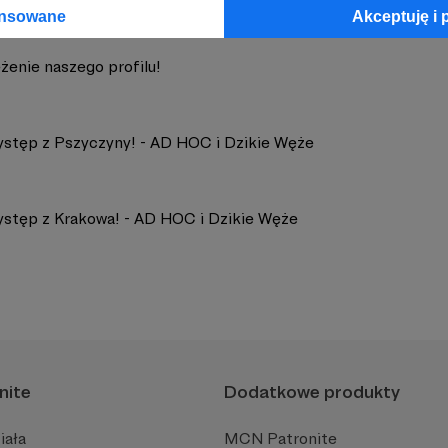
ansowane
Akceptuję i 
żenie naszego profilu!
ystęp z Pszyczyny! - AD HOC i Dzikie Węże
ystęp z Krakowa! - AD HOC i Dzikie Węże
nite
Dodatkowe produkty
iała
MCN Patronite