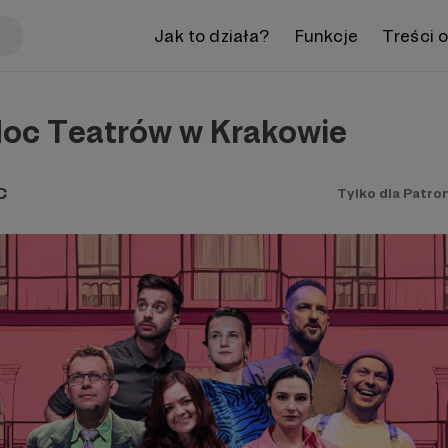
Jak to działa?
Funkcje
Treści 
 Noc Teatrów w Krakowie
C
Tylko dla Patro