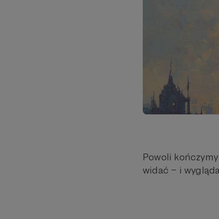
Powoli kończymy p
widać – i wygląda