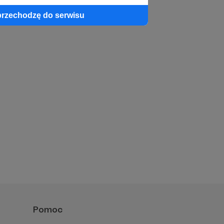
przechodzę do serwisu
Pomoc