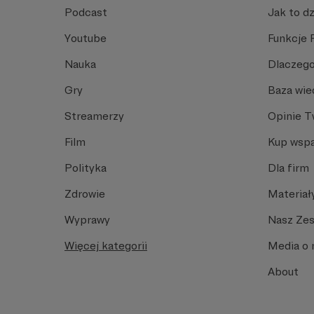
Podcast
Jak to dz
Youtube
Funkcje 
Nauka
Dlaczego
Gry
Baza wie
Streamerzy
Opinie 
Film
Kup wspa
Polityka
Dla firm
Zdrowie
Materiał
Wyprawy
Nasz Ze
Więcej kategorii
Media o 
About