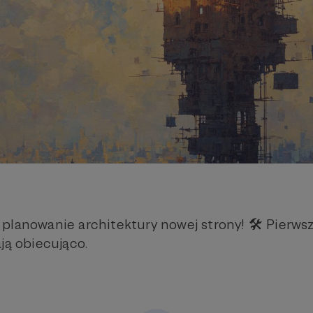
lanowanie architektury nowej strony! 🛠️ Pierwsze
ją obiecująco.