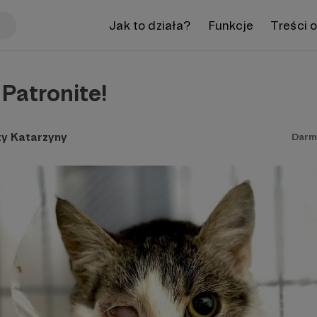
Jak to działa?
Funkcje
Treści 
Patronite!
ty Katarzyny
Darm