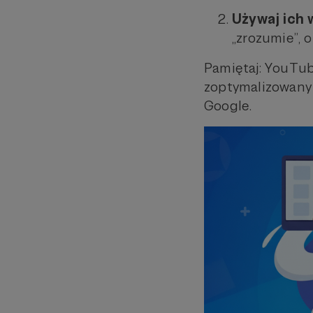
Używaj ich w
„zrozumie”, o
Pamiętaj: YouTub
zoptymalizowany
Google.