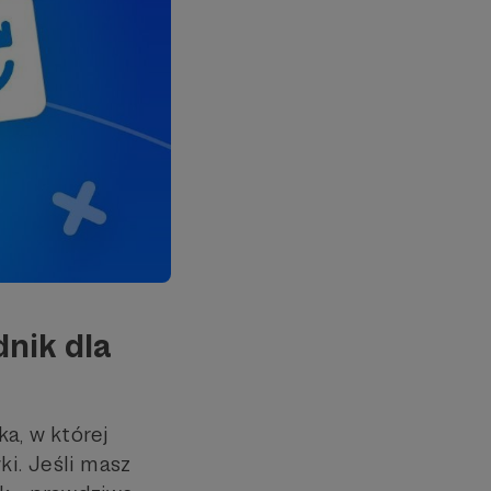
nik dla
a, w której
ki. Jeśli masz