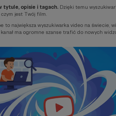
 tytule, opisie i tagach.
Dzięki temu wyszukiwa
 czym jest Twój film.
e to największa wyszukiwarka video na świecie, w
 kanał ma ogromne szanse trafić do nowych widz