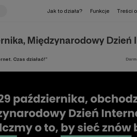
Jak to działa?
Funkcje
Treści 
rnika, Międzynarodowy Dzień 
rnet. Czas działać!”
Darm