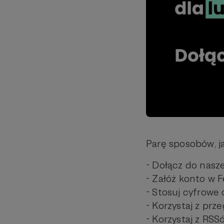
Parę sposobów, j
- Dołącz do nasz
- Załóż konto w 
- Stosuj cyfrowe
- Korzystaj z prz
- Korzystaj z RSS