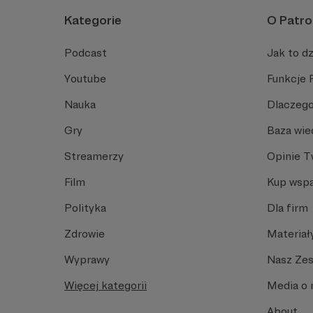
Kategorie
O Patro
Podcast
Jak to dz
Youtube
Funkcje 
Nauka
Dlaczego
Gry
Baza wie
Streamerzy
Opinie 
Film
Kup wspa
Polityka
Dla firm
Zdrowie
Materiał
Wyprawy
Nasz Ze
Więcej kategorii
Media o 
About