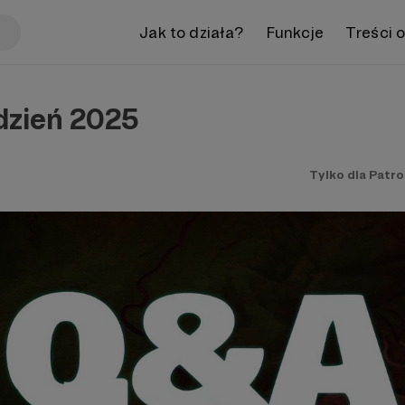
Jak to działa?
Funkcje
Treści 
dzień 2025
Tylko dla Patr