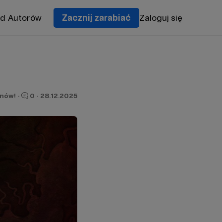
od Autorów
Zacznij zarabiać
Zaloguj się
onów!
·
0
·
28.12.2025