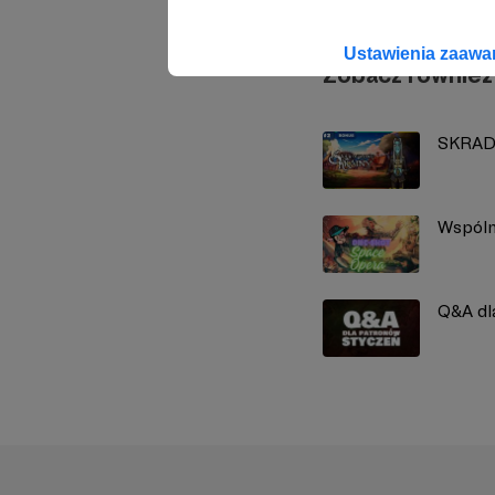
Ustawienia zaaw
Zobacz również
SKRADZ
Wspóln
Q&A dl