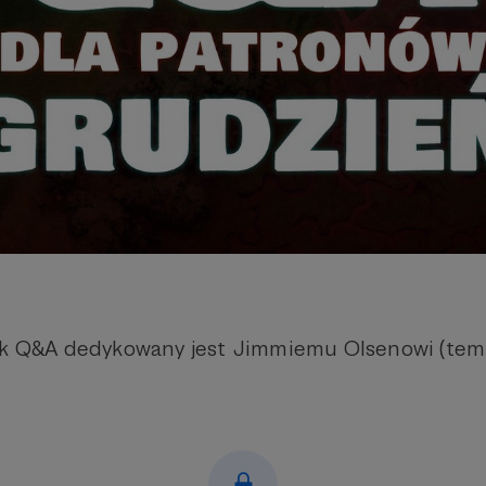
nek Q&A dedykowany jest Jimmiemu Olsenowi (te