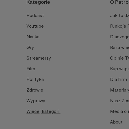
Kategorie
O Patro
Podcast
Jak to dz
Youtube
Funkcje 
Nauka
Dlaczego
Gry
Baza wie
Streamerzy
Opinie 
Film
Kup wspa
Polityka
Dla firm
Zdrowie
Materiał
Wyprawy
Nasz Ze
Więcej kategorii
Media o 
About