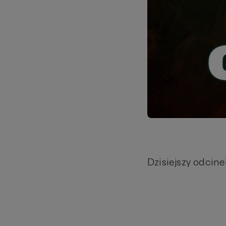
Dzisiejszy odci