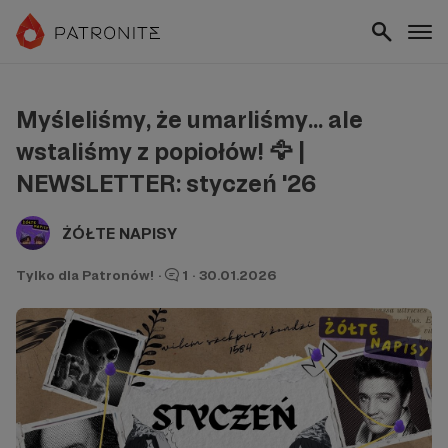
Myśleliśmy, że umarliśmy... ale
wstaliśmy z popiołów! 🦅 |
NEWSLETTER: styczeń '26
ŻÓŁTE NAPISY
Tylko dla Patronów!
·
1
·
30.01.2026