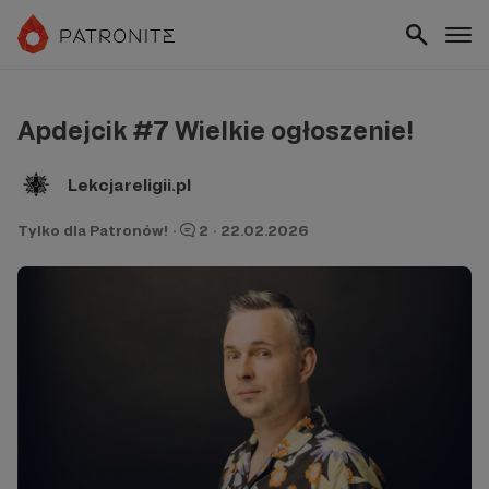
Apdejcik #7 Wielkie ogłoszenie!
Lekcjareligii.pl
Tylko dla Patronów!
·
2
·
22.02.2026