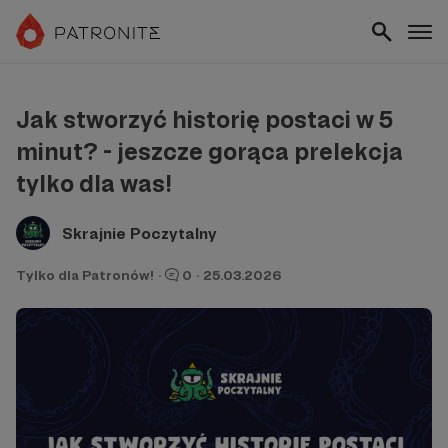
Jak stworzyć historię postaci w 5
minut? - jeszcze gorąca prelekcja
tylko dla was!
Skrajnie Poczytalny
Tylko dla Patronów!
·
0
·
25.03.2026