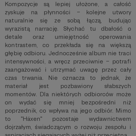
Kompozycje są lepiej ułożone, a całość
zyskuje na płynności – kolejne utwory
naturalnie się ze sobą łączą, budując
wyrazistą narrację. Słychać tu dbałość o
detale oraz umiejętność operowania
kontrastem, co przekłada się na większą
głębię odbioru. Jednocześnie album nie traci
intensywności, a wręcz przeciwnie – potrafi
zaangażować i utrzymać uwagę przez cały
czas trwania. Nie oznacza to jednak, że
materiał jest pozbawiony słabszych
momentów. Dla niektórych odbiorców może
on wydać się mniej bezpośredni niż
poprzednik, co wpływa na jego odbiór. Mimo
to "Häxen" pozostaje wydawnictwem
dojrzałym, świadczącym o rozwoju zespołu i
aspiracjach sięgających wyżej niż przeciętna.