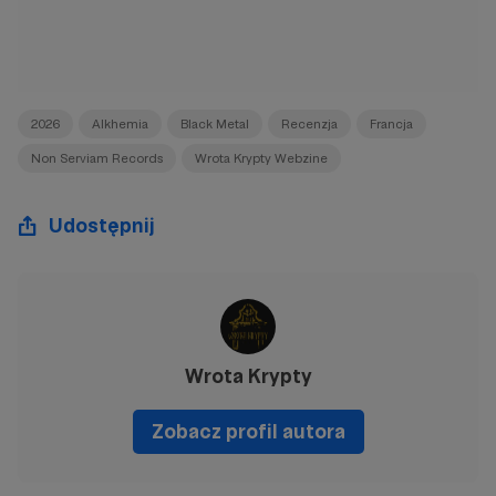
2026
Alkhemia
Black Metal
Recenzja
Francja
Non Serviam Records
Wrota Krypty Webzine
Udostępnij
Wrota Krypty
Zobacz profil autora