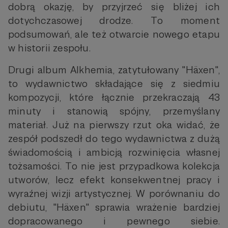
dobrą okazję, by przyjrzeć się bliżej ich
dotychczasowej drodze. To moment
podsumowań, ale też otwarcie nowego etapu
w historii zespołu.
Drugi album Alkhemia, zatytułowany "Häxen",
to wydawnictwo składające się z siedmiu
kompozycji, które łącznie przekraczają 43
minuty i stanowią spójny, przemyślany
materiał. Już na pierwszy rzut oka widać, że
zespół podszedł do tego wydawnictwa z dużą
świadomością i ambicją rozwinięcia własnej
tożsamości. To nie jest przypadkowa kolekcja
utworów, lecz efekt konsekwentnej pracy i
wyraźnej wizji artystycznej. W porównaniu do
debiutu, "Häxen" sprawia wrażenie bardziej
dopracowanego i pewnego siebie.