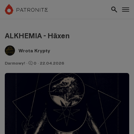
ALKHEMIA - Häxen
Wrota Krypty
Darmowy!
·
0
·
22.04.2026