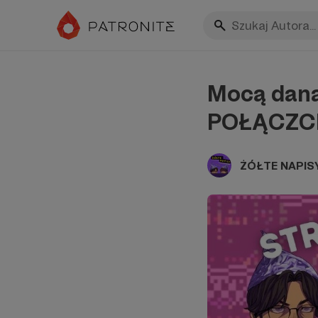
Mocą daną 
POŁĄCZCIE
ŻÓŁTE NAPIS