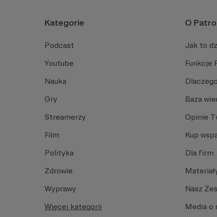
Kategorie
O Patro
Podcast
Jak to dz
Youtube
Funkcje 
Nauka
Dlaczego
Gry
Baza wie
Streamerzy
Opinie 
Film
Kup wspa
Polityka
Dla firm
Zdrowie
Materiał
Wyprawy
Nasz Ze
Więcej kategorii
Media o 