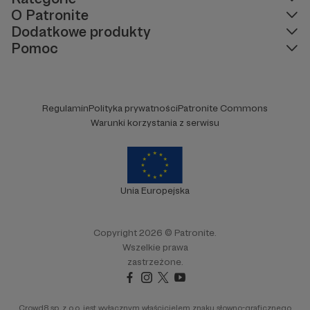
O Patronite
Dodatkowe produkty
Pomoc
Regulamin
Polityka prywatności
Patronite Commons
Warunki korzystania z serwisu
Unia Europejska
Copyright 2026 © Patronite.
Wszelkie prawa
zastrzeżone.
Crowd8 sp. z o.o. jest wyłącznym właścicielem znaku słowno-graficznego