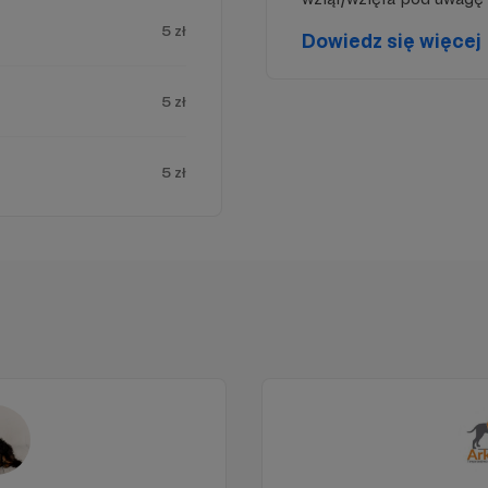
5 zł
Dowiedz się więcej
5 zł
5 zł