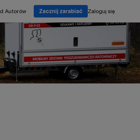
od Autorów
Zacznij zarabiać
Zaloguj się