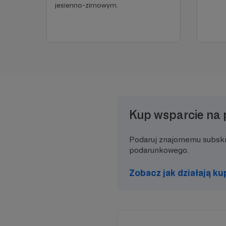
jesienno-zimowym.
Kup wsparcie na 
Podaruj znajomemu subsk
podarunkowego.
Zobacz jak działają k