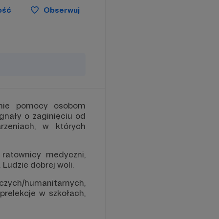
ość
Obserwuj
ienie pomocy osobom
gnały o zaginięciu od
rzeniach, w których
 ratownicy medyczni,
 Ludzie dobrej woli.
czych/humanitarnych,
relekcje w szkołach,