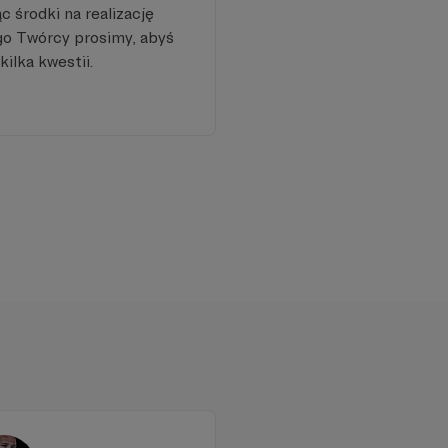
 środki na realizację
go Twórcy prosimy, abyś
kilka kwestii.