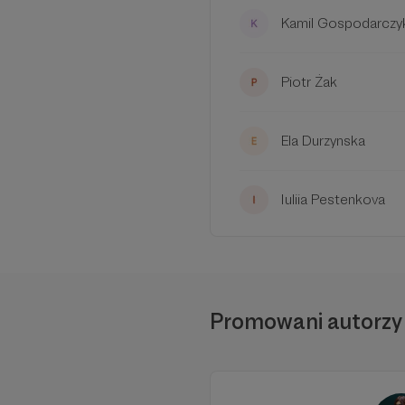
Kamil Gospodarczy
Piotr Żak
Ela Durzynska
Iuliia Pestenkova
Promowani autorzy