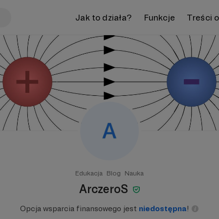
Jak to działa?
Funkcje
Treści 
Edukacja
Blog
Nauka
ArczeroS
Opcja wsparcia finansowego jest
niedostępna
!