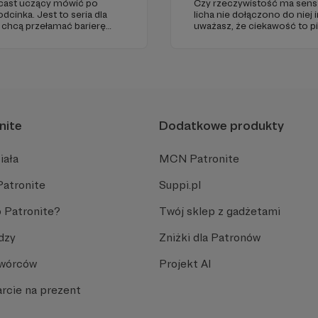
dcast uczący mówić po
Czy rzeczywistość ma sens? 
dcinka. Jest to seria dla
licha nie dołączono do niej i
 chcą przełamać barierę
uważasz, że ciekawość to pi
bcym, odświeżyć sobie
(albo masz to gdzieś), istnie
 go po raz pierwszy.
cinka co czwartek.
nite
Dodatkowe produkty
iała
MCN Patronite
Patronite
Suppi.pl
 Patronite?
Twój sklep z gadżetami
dzy
Zniżki dla Patronów
Twórców
Projekt AI
rcie na prezent