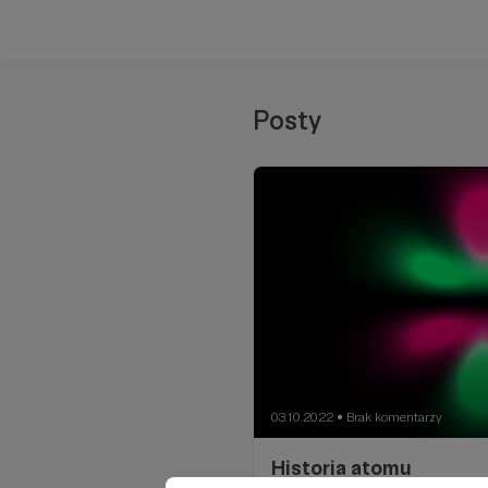
Posty
03.10.2022
Brak komentarzy
●
Historia atomu