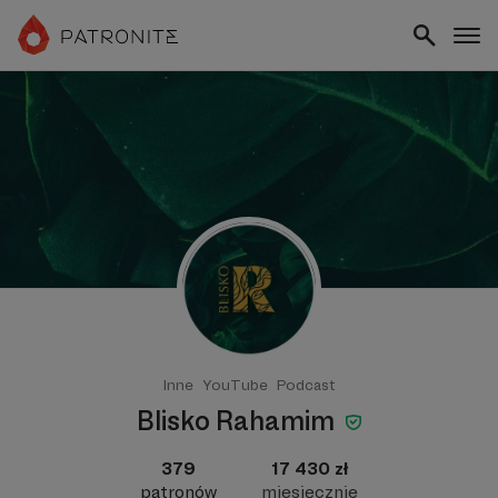
Inne
YouTube
Podcast
Blisko Rahamim
379
17 430 zł
patronów
miesięcznie