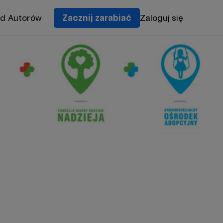
od Autorów
Zacznij zarabiać
Zaloguj się