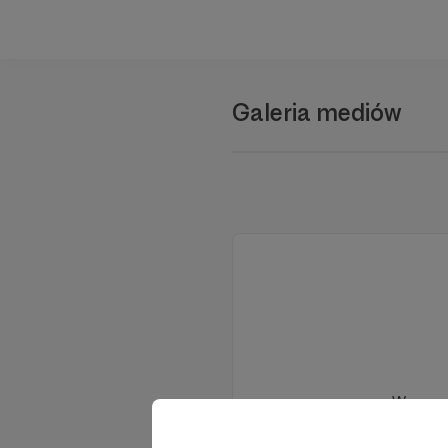
Galeria mediów
Wesprzy