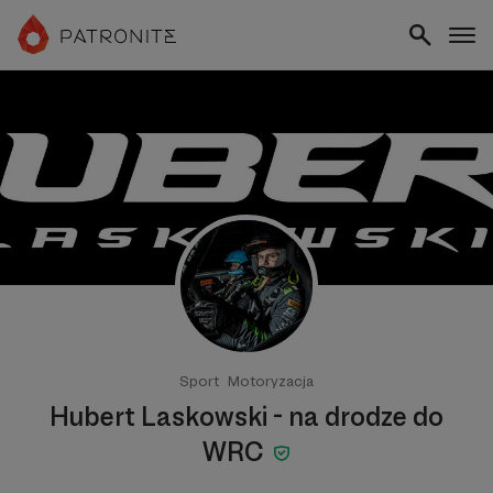
Sport
Motoryzacja
Hubert Laskowski - na drodze do
WRC