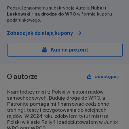
Podaruj znajomemu subskrypcję Autora
Hubert
Laskowski - na drodze do WRC
w formie kuponu
podarunkowego.
Zobacz jak działają kupony
Kup na prezent
O autorze
Udostępnij
Najmłodszy mistrz Polski w historii rajdów
samochodowych. Buduję drogę do WRC, a
Patronite pomaga mi finansować codzienne
treningi, testy i przygotowania do kolejnych
rajdów. W 2024 roku zdobyłem tytuł mistrza
Polski w klasie Rally4 i zadebiutowałem w Junior
WRC oraz WRC3.