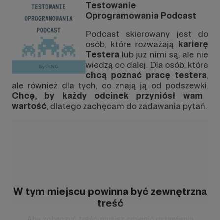
Testowanie
Oprogramowania Podcast
Podcast skierowany jest do
osób, które rozważają
karierę
Testera
lub już nimi są, ale nie
wiedzą co dalej. Dla osób, które
chcą poznać pracę testera
,
ale również dla tych, co znają ją od podszewki.
Chcę, by każdy odcinek przyniósł wam
wartość
, dlatego zachęcam do zadawania pytań.
W tym miejscu powinna być zewnętrzna
treść
Aby zobaczyć treść musisz zmienić ustawienia